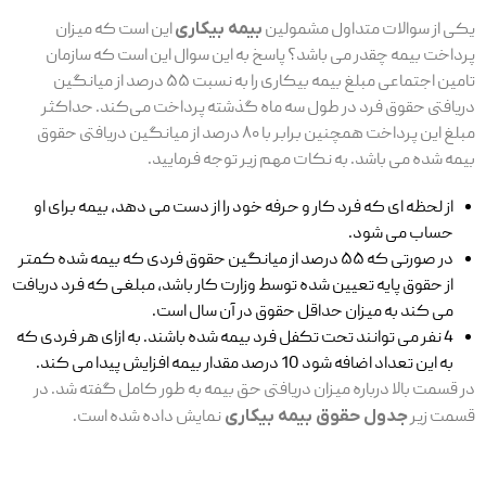
یکی از سوالات متداول مشمولین
بیمه بیکاری
این است که میزان
پرداخت بیمه چقدر می باشد؟ پاسخ به این سوال این است که سازمان
تامین اجتماعی مبلغ بیمه بیکاری را به نسبت ۵۵ درصد از میانگین
دریافتی حقوق فرد در طول سه ماه گذشته پرداخت می‌کند. حداکثر
مبلغ این پرداخت همچنین برابر با ۸۰ درصد از میانگین دریافتی حقوق
بیمه شده می ‌باشد. به نکات مهم زیر توجه فرمایید.
از لحظه ای که فرد کار و حرفه خود را از دست می دهد، بیمه برای او
حساب می شود.
در صورتی که ۵۵ درصد از میانگین حقوق فردی که بیمه شده کمتر
از حقوق پایه تعیین شده توسط وزارت کار باشد، مبلغی که فرد دریافت
می کند به میزان حداقل حقوق در آن سال است.
4 نفر می توانند تحت تکفل فرد بیمه شده باشند. به ازای هر فردی که
به این تعداد اضافه شود 10 درصد مقدار بیمه افزایش پیدا می کند.
در قسمت بالا درباره میزان دریافتی حق بیمه به طور کامل گفته شد. در
قسمت زیر
جدول حقوق بیمه بیکاری
نمایش داده شده است.