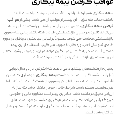
عواقب گرفتن بیمه بیکاری
بیمه بیکاری
همواره با مزایا و عواقب خاص خود همراه است. البته
ناگفته نماند که مزایای آن بیشتر از عواقب آن می باشد. یکی از
عواقب
گرفتن بیمه بیکاری
که مهم ترین آن می باشد این است که، این بیمه
می ‌تواند تاثیری بر حقوق بازنشستگی افراد داشته باشد. زمانی که حقوق
بازنشستگی محاسبه می‌ شود، معمولاً بر اساس میانگین دریافتی در دوره
خاصی (دو سال آخر دوره کاری) صورت می ‌گیرد. استفاده از این بیمه
ممکن است منجر به کاهش میانگین درآمد در آن دوره زمانی شود، که از
این رو مستمری بازنشستگی نیز کاهش خواهد یافت.
بسیاری از متخصصان پیشنهاد می ‌دهند که اگر فرد در دو سال نهایی
قبل از بازنشستگی است، از درخواست
بیمه بیکاری
خودداری کند. این
اقدام ممکن است به حفظ یا افزایش حقوق بازنشستگی کمک کند. اما
هر موقعیت ممکن است شرایط خاص خود را داشته باشد که نیاز به
ارزیابی دقیق ‌تر داشته باشد، بنابراین بهتر است مشاوره مالی و حقوقی
مربوطه را نیز دریافت کنید تا تصمیم‌ گیری مناسب و هوشمندانه ‌ای
اتخاذ شود. این بیمه عواقب و معایب دیگری دارد که در قسمت زیر به آن
ها اشاره شده است.