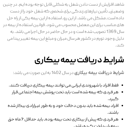
شاهد افزایش از دست دادن شغل به شکلی قابل توجه بوده ‌ایم. در چنین
وضعیتی، تأمین نیازهای زندگی برای شخصی که شغل خود را از دست
داده است، مشکل می باشد. از این رو، استفاده از این بیمه یکی از راه‌ حل
‌های مناسب برای این معضل محسوب می ‌شود. قوانین استفاده از بیمه در
سال 1369 تصویب شده است و در حال حاضر در حال اجرا می باشد. به
دلیل وجود تورم در کشور هر سال میزان و مبلغ این بیمه تغییر پیدا می
کند.
شرایط دریافت بیمه بیکاری
شرایط دریافت بیمه بیکاری
در سال 1402 به این صورت می ‌باشد:
فقط افراد با شهروندی ایرانی می ‌توانند بیمه بیکاری دریافت کنند.
هر فردی که بیمه شده است باید تحت پوشش بیمه اجتماعی قرار
گیرد.
افراد بیمه شده باید بدون دخالت خود و به طور غیرارادی بیکار شده
باشند.
هر فردی که پیش از بیکاری تحت بیمه بوده، باید حداقل ۶ ماه حق
بیمه را پرداخت کرده باشد.