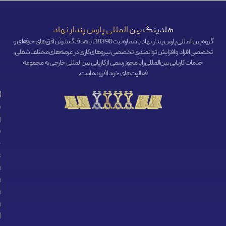
هلدینگ بین المللی پارس پندار نهاد
گروه بین‌المللی پارس پندار نهاد با شماره ثبت 38390، با هدف گسترش افق‌‌های حرفه‌ای و
تخصصی افراد و افزایش توانمندی تخصصی نیروهای کاری در عرصه‌های مختلف شغلی،
خدمات کاریابی بین‌المللی را با مجوز رسمی از کاریابی بین‌المللی خارجی به مجموعه
فعالیت‌های خود افزوده است.