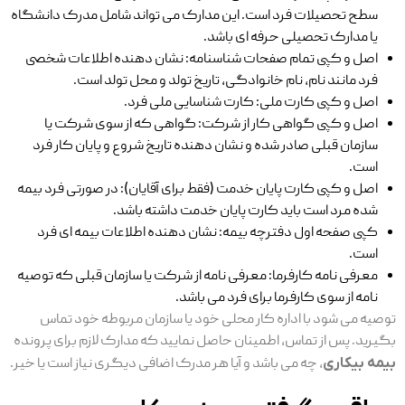
سطح تحصیلات فرد است. این مدارک می ‌تواند شامل مدرک دانشگاه
یا مدارک تحصیلی حرفه ‌ای باشد.
اصل و کپی تمام صفحات شناسنامه: نشان دهنده اطلاعات شخصی
فرد مانند نام، نام خانوادگی، تاریخ تولد و محل تولد است.
اصل و کپی کارت ملی: کارت شناسایی ملی فرد.
اصل و کپی گواهی کار از شرکت: گواهی که از سوی شرکت یا
سازمان قبلی صادر شده و نشان دهنده تاریخ شروع و پایان کار فرد
است.
اصل و کپی کارت پایان خدمت (فقط برای آقایان): در صورتی فرد بیمه
شده مرد است باید کارت پایان خدمت داشته باشد.
کپی صفحه اول دفترچه بیمه: نشان دهنده اطلاعات بیمه ‌ای فرد
است.
معرفی ‌نامه کارفرما: معرفی ‌نامه از شرکت یا سازمان قبلی که توصیه
‌نامه از سوی کارفرما برای فرد می باشد.
توصیه می ‌شود با اداره کار محلی خود یا سازمان مربوطه خود تماس
بگیرید. پس از تماس، اطمینان حاصل نمایید که مدارک لازم برای پرونده
بیمه بیکاری
، چه می ‌باشد و آیا هر مدرک اضافی دیگری نیاز است یا خیر.