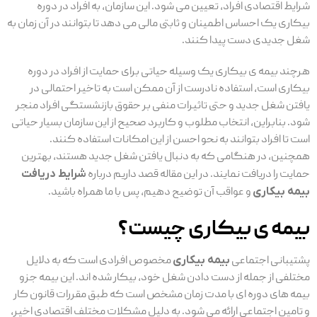
شرایط اقتصادی افراد، تعیین می ‌شود. این سازمان، به افراد در دوره
بیکاری یک احساس اطمینان و ثابتی مالی می ‌دهد تا بتوانند در آن زمان به
شغل جدیدی دست پیدا کنند.
هرچند بیمه ی بیکاری یک وسیله حیاتی برای حمایت از افراد در دوره
بیکاری است، استفاده نادرست از آن ممکن است به تاخیر احتمالی در
یافتن شغل جدید و حتی تاثیرات منفی بر حقوق بازنشستگی افراد منجر
شود. بنابراین، انتخاب مطلوب و کاربرد صحیح از این سازمان بسیار حیاتی
است تا افراد بتوانند به نحو احسن از این امکانات استفاده کنند.
همچنین، در هنگامی که به دنبال یافتن شغل جدید هستند، بهترین
حمایت را دریافت نمایند. در این مقاله قصد داریم درباره
شرایط دریافت
بیمه بیکاری
و عواقب آن توضیح دهیم، پس با ما همراه باشید.
بیمه ی بیکاری چیست؟
پشتیبانی اجتماعی
بیمه بیکاری
مخصوص افرادی است که به دلایل
مختلفی از جمله از دست دادن شغل خود، بیکار شده‌ اند. این بیمه جزو
بیمه ‌های دوره ‌ای با مدت زمان مشخص است که طبق مقررات قانون کار
و تامین اجتماعی ارائه می ‌شود. به دلیل مشکلات مختلف اقتصادی اخیر،