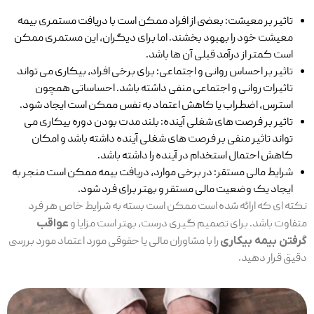
تاثیر بر معیشت: بعضی از افراد ممکن است با دریافت مستمری بیمه
معیشت خود را بهبود بخشند. اما برای دیگران، این مستمری ممکن
است کمتر از درآمد قبلی آن ها باشد.
تاثیر بر احساس روانی و اجتماعی: برای برخی افراد، بیکاری می ‌تواند
تاثیرات روانی و اجتماعی منفی داشته باشد. احساساتی همچون
استرس، اضطراب یا کاهش اعتماد به نفس ممکن است ایجاد شود.
تاثیر بر فرصت ‌های شغلی آینده: بلند مدت بودن دوره بیکاری می
‌تواند تاثیر منفی بر فرصت‌ های شغلی آینده داشته باشد و امکان
کاهش احتمال استخدام در آینده را داشته باشد.
شرایط مالی مستقر: در برخی موارد، دریافت بیمه ممکن است منجر به
ایجاد یک وضعیت مالی مستقر و بهتر برای فرد شود.
نکته ‌ای که ارائه شده است ممکن است بسته به شرایط خاص هر فرد
متفاوت باشد. برای تصمیم ‌گیری درست، بهتر است مزایا و
عواقب
گرفتن بیمه بیکاری
را با مشاوران مالی یا حقوقی مورد اعتماد مورد بررسی
دقیق قرار دهید.