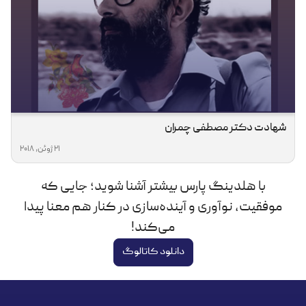
شهادت دکتر مصطفی چمران
21 ژوئن, 2018
با هلدینگ پارس بیشتر آشنا شوید؛ جایی که
موفقیت، نوآوری و آینده‌سازی در کنار هم معنا پیدا
می‌کند!
دانلود کاتالوگ