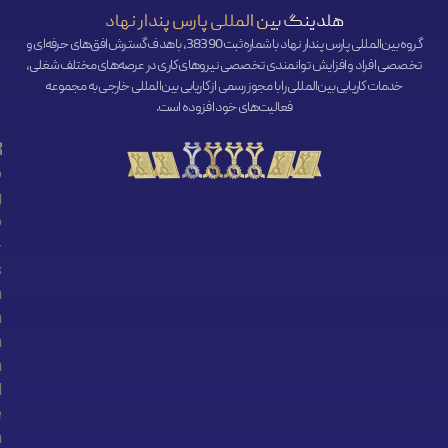
هلدینگ بین المللی پارس پندار نهاد
گروه بین‌المللی پارس پندار نهاد با شماره ثبت 38390، با هدف گسترش افق‌‌های حرفه‌ای و
تخصصی افراد و افزایش توانمندی تخصصی نیروهای کاری در عرصه‌های مختلف شغلی،
خدمات کاریابی بین‌المللی را با مجوز رسمی از کاریابی بین‌المللی خارجی به مجموعه
فعالیت‌های خود افزوده است.