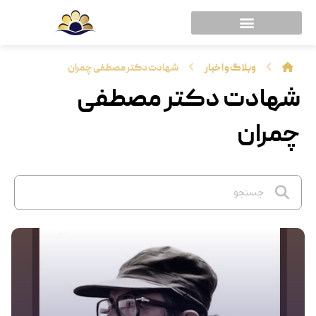
وبلاگ و اخبار
شهادت دکتر مصطفی چمران
شهادت دکتر مصطفی
چمران