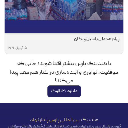
پیام همدلی با سیل زدگان
15 آوریل, 2019
با هلدینگ پارس بیشتر آشنا شوید؛ جایی که
موفقیت، نوآوری و آینده‌سازی در کنار هم معنا پیدا
می‌کند!
دانلود کاتالوگ
هلدینگ بین المللی پارس پندار نهاد
گروه بین‌المللی پارس پندار نهاد با شماره ثبت 38390، با هدف گسترش افق‌‌های حرفه‌ای و