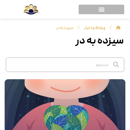
وبلاگ و اخبار
سیزده به در
سیزده به در