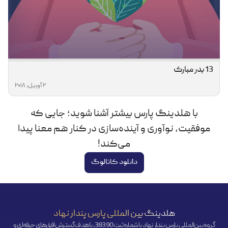
13 بدر مبارک
2 آوریل, 2018
با هلدینگ پارس بیشتر آشنا شوید؛ جایی که
موفقیت، نوآوری و آینده‌سازی در کنار هم معنا پیدا
می‌کند!
دانلود کاتالوگ
هلدینگ بین المللی پارس پندار نهاد
گروه بین‌المللی پارس پندار نهاد با شماره ثبت 38390، با هدف گسترش افق‌‌های حرفه‌ای و