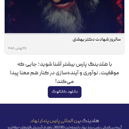
سالروز شهادت دکتر بهشتی
28 ژوئن, 2018
با هلدینگ پارس بیشتر آشنا شوید؛ جایی که
موفقیت، نوآوری و آینده‌سازی در کنار هم معنا پیدا
می‌کند!
دانلود کاتالوگ
هلدینگ بین المللی پارس پندار نهاد
گروه بین‌المللی پارس پندار نهاد با شماره ثبت 38390، با هدف گسترش افق‌‌های حرفه‌ای و