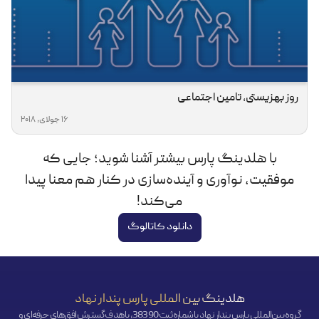
روز بهزیستی، تامین اجتماعی
16 جولای, 2018
با هلدینگ پارس بیشتر آشنا شوید؛ جایی که
موفقیت، نوآوری و آینده‌سازی در کنار هم معنا پیدا
می‌کند!
دانلود کاتالوگ
هلدینگ بین المللی پارس پندار نهاد
گروه بین‌المللی پارس پندار نهاد با شماره ثبت 38390، با هدف گسترش افق‌‌های حرفه‌ای و