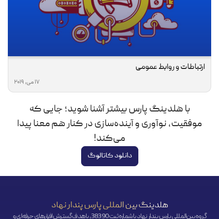
ارتباطات و روابط عمومی
17 می, 2019
با هلدینگ پارس بیشتر آشنا شوید؛ جایی که
موفقیت، نوآوری و آینده‌سازی در کنار هم معنا پیدا
می‌کند!
دانلود کاتالوگ
هلدینگ بین المللی پارس پندار نهاد
گروه بین‌المللی پارس پندار نهاد با شماره ثبت 38390، با هدف گسترش افق‌‌های حرفه‌ای و