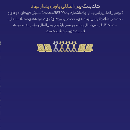
هلدینگ بین المللی پارس پندار نهاد
گروه بین‌المللی پارس پندار نهاد با شماره ثبت 38390، با هدف گسترش افق‌‌های حرفه‌ای و
تخصصی افراد و افزایش توانمندی تخصصی نیروهای کاری در عرصه‌های مختلف شغلی،
خدمات کاریابی بین‌المللی را با مجوز رسمی از کاریابی بین‌المللی خارجی به مجموعه
فعالیت‌های خود افزوده است.