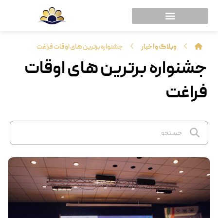
وبلاگ و اخبار
جشنواره برترین های اوقات فراغت
جشنواره برترین های اوقات
فراغت