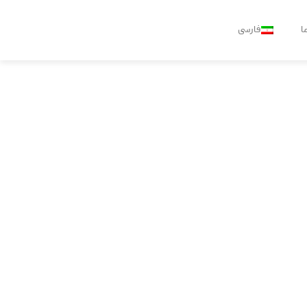
ا
فارسی