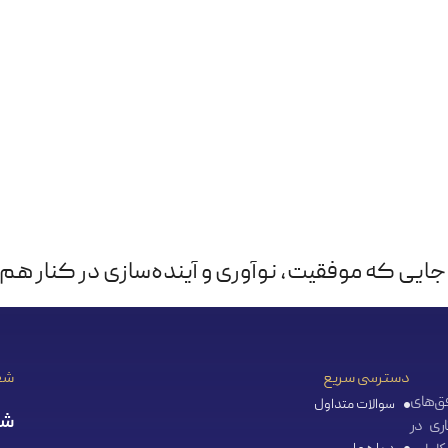
جایی که موفقیت، نوآوری و آینده‌سازی در کنار هم م
دسترسی سریع
شع
ا هدف گسترش افق‌‌های
سوالات متداول
شع
ری در