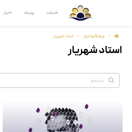
خدمات
رویداد
اخبار
وبلاگ و اخبار
استاد شهریار
استاد شهریار