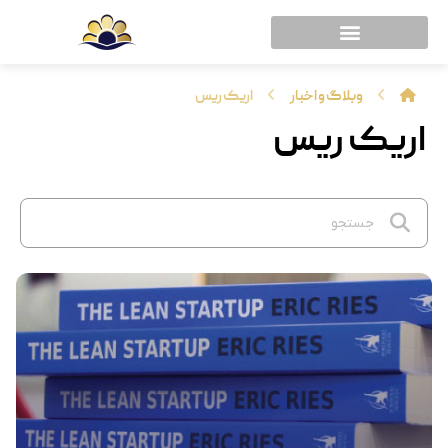
وبلاگ و اخبار
اریک ریس
اریک ریس