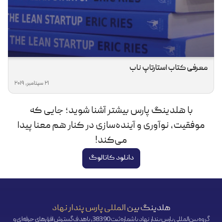
معرفی کتاب استارتاپ ناب
21 سپتامبر, 2019
با هلدینگ پارس بیشتر آشنا شوید؛ جایی که
موفقیت، نوآوری و آینده‌سازی در کنار هم معنا پیدا
می‌کند!
دانلود کاتالوگ
هلدینگ بین المللی پارس پندار نهاد
گروه بین‌المللی پارس پندار نهاد با شماره ثبت 38390، با هدف گسترش افق‌‌های حرفه‌ای و