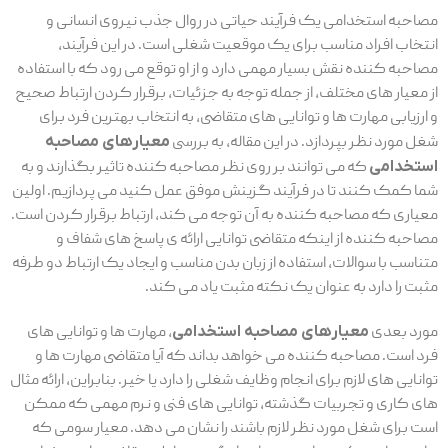
مصاحبه استخدامی یک فرآیند حیاتی در روال جذب نیروی انسانی و
انتخاب افراد مناسب برای یک موقعیت شغلی است. در این فرآیند،
مصاحبه کننده نقش بسیار مهمی دارد و از او توقع می رود که با استفاده
از معیار های مختلف، از جمله توجه به جزئیات، برقرار کردن ارتباط صحیح
و ارزیابی مهارت ها و توانایی های متقاضی، به انتخاب بهترین فرد برای
شغل مورد نظر بپردازد. در این مقاله، به بررسی
معیارهای مصاحبه
استخدامی
که می توانند بر روی نظر مصاحبه کننده تاثیر بگذارند و به
شما کمک کنند تا در فرآیند گزینش موفق عمل کنید می پردازیم. اولین
معیاری که مصاحبه کننده به آن توجه می کند، ارتباط برقرار کردن است.
مصاحبه کننده از اینکه متقاضی توانایی ارائه ی پاسخ های شفاف و
متناسب با سوالات، استفاده از زبان بدن مناسب و ایجاد یک ارتباط دو طرفه
مثبت را دارد به عنوان یک نکته مثبت یاد می کند.
مورد بعدی
معیارهای مصاحبه استخدامی
، مهارت ها و توانایی های
فرد است. مصاحبه کننده می خواهد بداند که آیا متقاضی مهارت ها و
توانایی های لازم برای انجام وظایف شغلی را دارد یا خیر. بنابراین، ارائه مثال
های کاری و تجربیات گذشته، توانایی های فنی و نرم مهمی که ممکن
است برای شغل مورد نظر لازم باشند را نشان می دهد. معیار سومی که