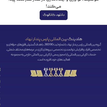
می‌کند!
دانلود کاتالوگ
هلدینگ بین المللی پارس پندار نهاد
گروه بین‌المللی پارس پندار نهاد با شماره ثبت 38390، با هدف گسترش افق‌‌های حرفه‌ای و
تخصصی افراد و افزایش توانمندی تخصصی نیروهای کاری در عرصه‌های مختلف شغلی،
خدمات کاریابی بین‌المللی را با مجوز رسمی از کاریابی بین‌المللی خارجی به مجموعه
فعالیت‌های خود افزوده است.