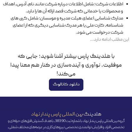
اطلاعات شرکت: شامل اطلاعات درباره شرکت مانند نام، آدرس، اهداف
و محصولات یا خدماتی که شرکت قصد ارائه آن ها را دارد.
مدارک شناسایی اعضای هیئت مدیره و موسسان: شامل کپی‌ های
شناسنامه، کارت ملی یا هر مدرک شناسایی دیگری که از اعضای
شرکت درخواست می‌ شود.
این مطلب ادامه دارد…
با هلدینگ پارس بیشتر آشنا شوید؛ جایی که
موفقیت، نوآوری و آینده‌سازی در کنار هم معنا پیدا
می‌کند!
دانلود کاتالوگ
هلدینگ بین المللی پارس پندار نهاد
گروه بین‌المللی پارس پندار نهاد با شماره ثبت 38390، با هدف گسترش افق‌‌های حرفه‌ای و
تخصصی افراد و افزایش توانمندی تخصصی نیروهای کاری در عرصه‌های مختلف شغلی،