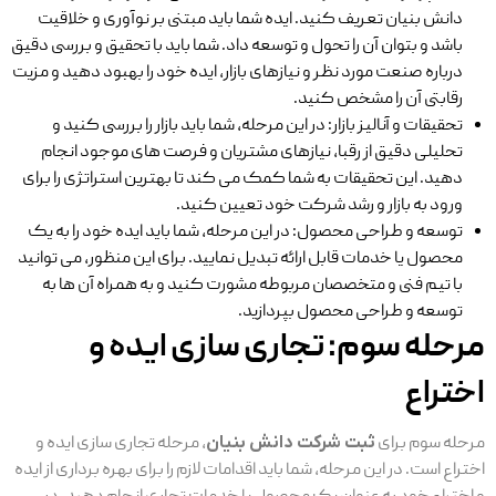
دانش بنیان تعریف کنید. ایده شما باید مبتنی بر نوآوری و خلاقیت
باشد و بتوان آن را تحول و توسعه داد. شما باید با تحقیق و بررسی دقیق
درباره صنعت مورد نظر و نیازهای بازار، ایده خود را بهبود دهید و مزیت
رقابتی آن را مشخص کنید.
تحقیقات و آنالیز بازار: در این مرحله، شما باید بازار را بررسی کنید و
تحلیلی دقیق از رقبا، نیازهای مشتریان و فرصت‌ های موجود انجام
دهید. این تحقیقات به شما کمک می ‌کند تا بهترین استراتژی را برای
ورود به بازار و رشد شرکت خود تعیین کنید.
توسعه و طراحی محصول: در این مرحله، شما باید ایده خود را به یک
محصول یا خدمات قابل ارائه تبدیل نمایید. برای این منظور، می ‌توانید
با تیم فنی و متخصصان مربوطه مشورت کنید و به همراه آن ‌ها به
توسعه و طراحی محصول بپردازید.
مرحله سوم: تجاری سازی ایده و
اختراع
مرحله سوم برای
ثبت شرکت دانش بنیان
، مرحله تجاری‌ سازی ایده و
اختراع است. در این مرحله، شما باید اقدامات لازم را برای بهره ‌برداری از ایده