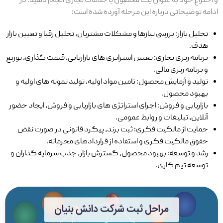
و اختراع خود به عنوان یک محصول یا خدمات تجاری انجام دهید. در
ادامه توضیحاتی درباره این مرحله آورده شده است:
تحلیل بازار: بررسی نیازها و مشکلات مشتریان، تحلیل رقبا و تعیین بازار
هدف.
برنامه ریزی تجاری: تعیین استراتژی‌ های بازاریابی، قیمت‌ گذاری، توزیع
و برنامه ‌ریزی مالی.
تولید و آزمایش محصول: تامین مواد اولیه، تولید نمونه‌ های اولیه و
بهبود محصول.
بازاریابی و فروش: اجرای استراتژی ‌های بازاریابی و فروش، ایجاد حضور
آنلاین، تبلیغات و روابط عمومی.
حمایت از مالکیت فکری: ثبت برند، پیگرد قانونی در صورت نقض
حقوق مالکیت فکری و استفاده از قراردادهای محرمانه.
رشد و توسعه: بهبود محصول، گسترش بازار، جذب سرمایه‌ گذاران و
توسعه تیم کاری.