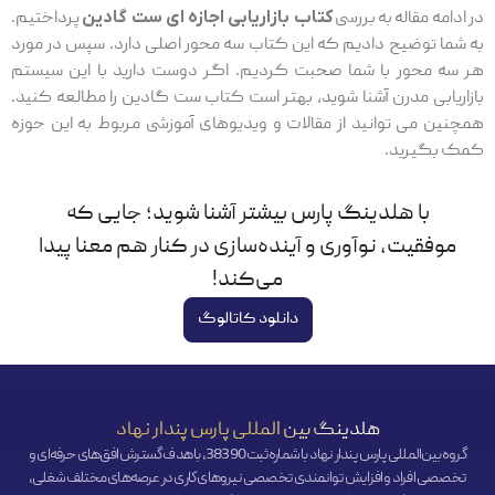
در ادامه مقاله به بررسی
کتاب بازاریابی اجازه ای ست گادین
پرداختیم.
به شما توضیح دادیم که این کتاب سه محور اصلی دارد. سپس در مورد
هر سه محور با شما صحبت کردیم. اگر دوست دارید با این سیستم
بازاریابی مدرن آشنا شوید، بهتر است کتاب ست گادین را مطالعه کنید.
همچنین می توانید از مقالات و ویدیوهای آموزشی مربوط به این حوزه
کمک بگیرید.
با هلدینگ پارس بیشتر آشنا شوید؛ جایی که
موفقیت، نوآوری و آینده‌سازی در کنار هم معنا پیدا
می‌کند!
دانلود کاتالوگ
هلدینگ بین المللی پارس پندار نهاد
گروه بین‌المللی پارس پندار نهاد با شماره ثبت 38390، با هدف گسترش افق‌‌های حرفه‌ای و
تخصصی افراد و افزایش توانمندی تخصصی نیروهای کاری در عرصه‌های مختلف شغلی،