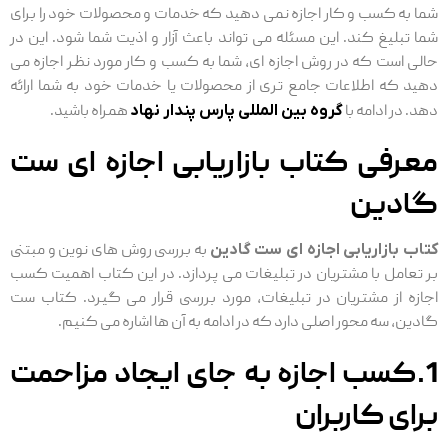
شما به کسب و کار اجازه نمی دهید که خدمات و محصولات خود را برای
شما تبلیغ کند. این مسئله می تواند باعث آزار و اذیت شما شود. این در
حالی است که در روش اجازه ای، شما به کسب و کار مورد نظر اجازه می
دهید که اطلاعات جامع تری از محصولات یا خدمات خود به شما ارائه
دهد. در ادامه با
گروه بین المللی پارس پندار نهاد
همراه باشید.
معرفی کتاب بازاریابی اجازه ای ست
گادین
کتاب بازاریابی اجازه ای ست گادین
به بررسی روش های نوین و مبتنی
بر تعامل با مشتریان در تبلیغات می پردازد. در این کتاب اهمیت کسب
اجازه از مشتریان در تبلیغات، مورد بررسی قرار می گیرد. کتاب ست
گادین، سه محور اصلی دارد که در ادامه به آن ها اشاره می کنیم.
1.کسب اجازه به جای ایجاد مزاحمت
برای کاربران