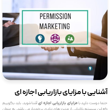
آشنایی با مزایای بازاریابی اجازه ای
حتما دوست دارید با
مزایای بازاریابی اجازه ای
آشنا شوید. باید بگوییم
که این سیستم بازاریابی از مزیت های زیادی برخوردار می باشد. به عنوان