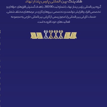
هلدینگ بین المللی پارس پندار نهاد
گروه بین‌المللی پارس پندار نهاد با شماره ثبت 38390، با هدف گسترش افق‌‌های حرفه‌ای و
تخصصی افراد و افزایش توانمندی تخصصی نیروهای کاری در عرصه‌های مختلف شغلی،
خدمات کاریابی بین‌المللی را با مجوز رسمی از کاریابی بین‌المللی خارجی به مجموعه
فعالیت‌های خود افزوده است.