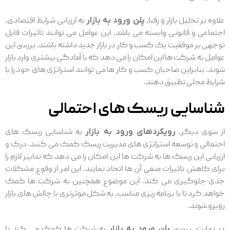
علاوه بر تحلیل بازار و رقبا،
پلن ورود به بازار
به ارزیابی شرایط اقتصادی،
اجتماعی و قانونی وابسته می باشد. این عوامل می ‌توانند تاثیرات قابل
توجهی بر موفقیت یک کسب ‌و کار در بازار جدید داشته باشند. بررسی این
عوامل به شرکت‌ ها این امکان را می ‌دهد که با آمادگی بیشتری وارد بازار
شوند. بنابراین صاحبان کسب و کار ها می توانند استراتژی ‌های خود را با
شرایط محلی تطبیق دهند.
شناسایی ریسک های احتمالی
از سوی دیگر،
رویکردهای ورود به بازار
به شناسایی ریسک ‌های
احتمالی و توسعه استراتژی ‌های مدیریت ریسک کمک می ‌کنند. درک و
ارزیابی این ریسک ‌ها به شرکت ‌ها این امکان را می ‌دهد که تدابیر لازم را
برای کاهش تاثیرات منفی آن ها اتخاذ نمایند. این امر از وقوع مشکلات
جدی جلوگیری می کند. این موضوع همچنین به شرکت ‌ها کمک
خواهد کرد تا با برنامه ‌ریزی مناسب، به شکل موثرتری با چالش ‌های بازار
روبرو شوند.
در نهایت، بررسی
پلن ورود به بازار
به شرکت‌ ها کمک می ‌کند تا