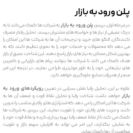
پلن ورود به بازار
در مرحله اول، بررسی
پلن ورود به بازار
به شرکت ‌ها کمک می‌کند تا به
درک عمیقی از نیاز ها و خواسته ‌های مشتریان برسند. تحلیل رفتار مصرف‌
کنندگان، الگو های خرید و ترجیحات آن ها به شرکت ‌ها این امکان را
می ‌دهد که محصولات و خدمات خود را به نحوی تنظیم کنند که به
بهترین شکل ممکن به نیاز های بازار پاسخ دهند. این شناخت عمیق از بازار
هدف کمک می ‌کند تا شرکت ‌ها بتوانند پیام‌ های بازاریابی و کمپین‌
های تبلیغاتی خود را به طور موثرتری طراحی نمایند. در نتیجه این امر
منجر از هدررفت منابع جلوگیری خواهد کرد.
علاوه بر این، تحلیل رقبا نقش بسزایی در تعیین
رویکردهای ورود به
بازار
خواهد داشت. شناخت رقبا و تحلیل نقاط قوت و ضعف آن ها به
شرکت ‌ها این امکان را می‌ دهد که استراتژی ‌های رقابتی مناسب را تدوین
کنند و مزیت‌ های رقابتی خود را تقویت نمایند. این بررسی به شرکت ‌ها
کمک می ‌کند تا از نقاط ضعف رقبا بهره ‌برداری کرده و نقاط قوت خود را
به نمایش بگذارند، این امر می ‌تواند به افزایش سهم بازار و تقویت
موقعیت آن ها کمک نماید.