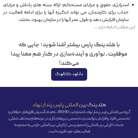
استراتژی حقوق و مزایای مستحکم: ارائه بسته ‌های پاداش و مزایای
جذاب برای کارمندان، می ‌تواند انگیزه آنها را برای ادامه فعالیت در
سازمان افزایش دهد و طول عمر آنها را در سازمان بهبود بخشد.
این مطلب ادامه دارد…
با هلدینگ پارس بیشتر آشنا شوید؛ جایی که
موفقیت، نوآوری و آینده‌سازی در کنار هم معنا پیدا
می‌کند!
دانلود کاتالوگ
هلدینگ بین المللی پارس پندار نهاد
گروه بین‌المللی پارس پندار نهاد با شماره ثبت 38390، با هدف گسترش افق‌‌های حرفه‌ای و
تخصصی افراد و افزایش توانمندی تخصصی نیروهای کاری در عرصه‌های مختلف شغلی،
خدمات کاریابی بین‌المللی را با مجوز رسمی از کاریابی بین‌المللی خارجی به مجموعه
فعالیت‌های خود افزوده است.