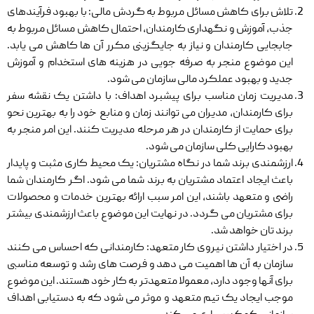
تلاش برای کاهش مسائل مربوط به گردش مالی: با بهبود فرآیندهای
جذب، آموزش و نگهداری کارمندان، احتمال کاهش مسائل مربوط به
جابجایی کارمندان و نیاز به جایگزینی مکرر آن ‌ها کاهش می ‌یابد.
این موضوع منجر به صرفه ‌جویی در هزینه ‌های استخدام و آموزش
جدید و بهبود عملکرد مالی سازمان می‌ شود.
مدیریت زمان مناسب برای پیشبرد اهداف: با داشتن یک نقشه سفر
برای کارمندان، مدیران می ‌توانند زمان و منابع خود را به بهترین نحو
برای حمایت از کارمندان در هر مرحله مدیریت کنند. این امر منجر به
بهبود کارایی کلی سازمان می ‌شود.
ارزشمندی برند شما در نگاه مشتریان: یک محیط کاری مثبت و پایدار
باعث ایجاد اعتماد مشتریان به برند شما می ‌شود. اگر کارمندان شما
راضی و متعهد باشند، این امر سبب ارائه بهترین خدمات و محصولات
برای مشتریان می گردد. در نهایت این موضوع باعث ارزشمندی بیشتر
برند تان خواهد شد.
در اختیار داشتن نیروی کار متعهد: کارمندانی که احساس می ‌کنند
سازمان به آن ‌ها اهمیت می ‌دهد و فرصت ‌های رشد و توسعه مناسبی
برای آنها وجود دارد، معمولا متعهدتر به کار خود هستند. این موضوع
موجب ایجاد یک تیم متعهد و موثر می ‌شود که به دستیابی اهداف