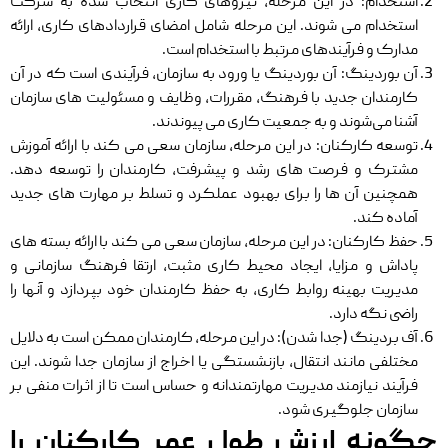
استخدام: در این مرحله، نیروهای کاری انتخاب شده به شرکت
استخدام می ‌شوند. این مرحله شامل امضای قراردادهای کاری، ارائه
مدارک و فرآیندهای مرتبط با استخدام است.
آن‌ بوردینگ: آن ‌بوردینگ یا ورود به سازمان، فرآیندی است که در آن
کارمندان جدید با فرهنگ، مقررات، وظایف و مسئولیت‌ های سازمان
آشنا می‌شوند و به جمعیت کاری می ‌پیوندند.
توسعه کارکنان: در این مرحله، سازمان سعی می ‌کند با ارائه آموزش
مشترک و فرصت ‌های رشد و پیشرفت، کارمندان را توسعه دهد.
همچنین آن‌ ها را برای بهبود عملکرد و تسلط بر مهارت ‌های جدید
آماده کند.
حفظ کارکنان: در این مرحله، سازمان سعی می ‌کند با ارائه بسته ‌های
پاداش و مزایا، ایجاد محیط کاری مثبت، ارتقا فرهنگ سازمانی و
مدیریت بهینه روابط کاری، به حفظ کارمندان خود بپردازد و آنها را
راضی نگه دارد.
آف‌ بردینگ (جدا شدن): در این مرحله، کارمندان ممکن است به دلایل
مختلفی مانند انتقال، بازنشستگی یا اخراج از سازمان جدا شوند. این
فرآیند نیازمند مدیریت مهارتمندانه و حساس است تا از اثرات منفی بر
سازمان جلوگیری شود.
چگونه ارزش طول عمر کارکنان را