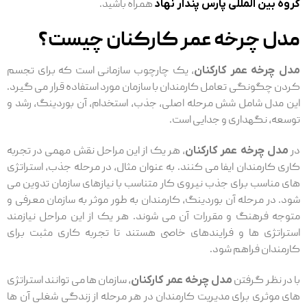
گروه بین المللی پارس پندار نهاد
همراه باشید.
مدل چرخه عمر کارکنان چیست؟
مدل چرخه عمر کارکنان
، یک چارچوب سازمانی است که برای تجسم
کردن چگونگی تعامل کارمندان با سازمان مورد استفاده قرار می گیرد.
این مدل شامل شش مرحله اصلی، جذب، استخدام، آن بوردینگ، رشد و
توسعه، نگهداری و جدایی است.
در
مدل چرخه عمر کارکنان
، هر یک از این مراحل نقش مهمی در تجربه
کاری کارمندان ایفا می‌ کنند. به عنوان مثال، در مرحله جذب، استراتژی
‌های مناسب برای جذب نیروی کار متناسب با نیازهای سازمان تدوین می
‌شود. در مرحله آن بوردینگ، کارمندان به طور موثر به سازمان معرفی و
متوجه فرهنگ و مقررات آن می ‌شوند. هر یک از این مراحل نیازمند
استراتژی ‌ها و فرایندهای خاصی هستند تا تجربه کاری مثبت برای
کارمندان فراهم شود.
با در نظر گرفتن
مدل چرخه عمر کارکنان
، سازمان ‌ها می ‌توانند استراتژی
‌های موثری برای مدیریت کارمندان در هر مرحله از زندگی شغلی آن ‌ها