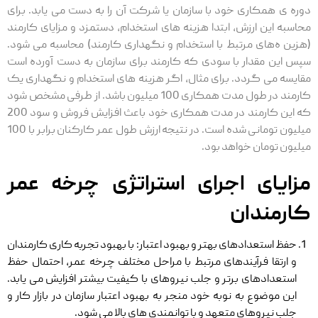
دوره ی همکاری خود با سازمان یا شرکت آن را به دست می ‌یابد. برای
محاسبه این ارزش، ابتدا هزینه‌ های استخدام، دستمزد و مزایای کارمند
(هزین ه‌های مرتبط با استخدام و نگهداری کارمند) محاسبه می‌ شود.
سپس این مقدار با سودی که کارمند برای سازمان به دست آورده است
مقایسه می گردد. برای مثال، اگر هزینه ‌های استخدام و نگهداری یک
کارمند در طول مدت همکاری 100 میلیون باشد. از طرفی مشخص شود
که این کارمند در مدت همکاری خود باعث افزایش فروش و سود 200
میلیون تومانی شده است. در نتیجه ارزش طول عمر کارکنان برابر با 100
میلیون تومان خواهد بود.
مزایای اجرای استراتژی چرخه عمر
کارمندان
حفظ استعدادهای بهتر و بهبود اعتبار: با بهبود تجربه کاری کارمندان
و ارتقا فرآیندهای مرتبط با مراحل مختلف چرخه عمر، احتمال حفظ
استعدادهای برتر و جلب نیروهای با کیفیت بیشتر افزایش می ‌یابد.
این موضوع به نوبه خود منجر به بهبود اعتبار سازمان در بازار کار و
جلب نیروهای متعهد و با توانمندی ‌های بالا می ‌شود.