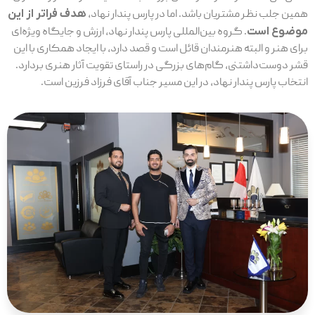
همین جلب نظر مشتریان باشد. اما در پارس پندار نهاد،
هدف فراتر از این
موضوع است
. گروه بین‌المللی پارس پندار نهاد، ارزش و جایگاه ویژه‌ای
برای هنر و البته هنرمندان قائل است و قصد دارد، با ایجاد همکاری با این
قشر دوست‌داشتنی، گام‌های بزرگی در راستای تقویت آثار هنری بردارد.
انتخاب پارس پندار نهاد، در این مسیر جناب آقای فرزاد فرزین است.