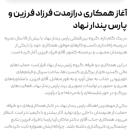
آغاز همکاری درازمدت فرزاد فرزین و
پارس پندار نهاد
در یک گام تازه، گروه بین‌المللی پارس پندار نهاد با بیش از ۱۵ سال تجربه
در زمینه راه‌اندازی کسب‌و‌کارهای موفق، همکاری خود را با یکی از
هنرمندان محبوب و برجسته کشور، آقای فرزاد فرزین آغاز کرده است.
در این همکاری دو طرفه، گروه پارس پندار نهاد قرار است حمایت‌های
مالی گسترده‌ای از برگزاری کنسرت‌ها، ساخت سریال و فیلم‌های
تلویزیونی جذاب به عمل آورد و به طور متقابل، آقای فرزین، با مشاوره‌های
هنری و حضور در تولیدات تصویری برند پارس پندار نهاد، فعالیت‌های
بزرگ و در خور شایسته‌ای را به مرحله اجرا درآورند.
یکی از مهم‌ترین اهداف پارس پندار نهاد در کنار همکاری‌های دو طرفه،
حمایت از هنرمندان داخلی برای تولید آثار بیشتر و با کیفیت‌تر است. انتظار
می‌رود همکاری جناب آقای دکتر ماکان آریا پارسا با فرزاد فرزین نتایج
چشمگیر و تاثیرگذاری داشته باشد. چراکه ایشان همواره ثابت کرده‌اند،