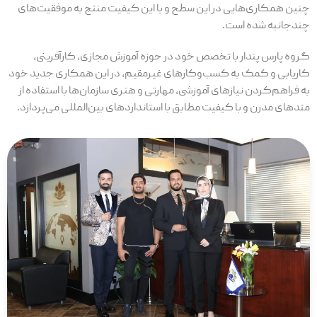
چنین همکاری‌هایی در این سطح و با این کیفیت منتج به موفقیت‌های
چندجانبه شده است.
گروه پارس پندار با تخصص خود در حوزه آموزش مجازی، کارآفرینی،
کاریابی و کمک به کسب‌و‌کارهای غیرمقیم، در این همکاری جدید خود
به فراهم‌کردن نیازهای آموزشی، مهارتی و هنری سازمان‌ها با استفاده از
متدهای مدرن و با کیفیت مطابق با استانداردهای بین‌المللی می‌پردازد.