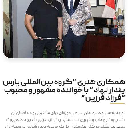
همکاری هنری “گروه بین‌المللی پارس
پندار نهاد” با خواننده مشهور و محبوب
“فرزاد فرزین”
توجه به هنر و هنرمندان، در هر حوزه‌ای برای مشتریان و مخاطبان آن
کسب‌وکار جذاب و شیرین است. شاید یکی از دلایلی که برندهای بزرگ
سعی می‌کنند در کنار هنرمندان بزرگ جامعه دیده شوند، در وهله اول