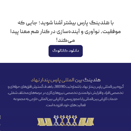
با هلدینگ پارس بیشتر آشنا شوید؛ جایی که
موفقیت، نوآوری و آینده‌سازی در کنار هم معنا پیدا
می‌کند!
دانلود کاتالوگ
هلدینگ بین المللی پارس پندار نهاد
گروه بین‌المللی پارس پندار نهاد با شماره ثبت 38390، با هدف گسترش افق‌‌های حرفه‌ای و
تخصصی افراد و افزایش توانمندی تخصصی نیروهای کاری در عرصه‌های مختلف شغلی،
خدمات کاریابی بین‌المللی را با مجوز رسمی از کاریابی بین‌المللی خارجی به مجموعه
فعالیت‌های خود افزوده است.