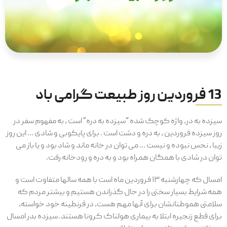
13 فروردین روز طبیعت گرامی باد
سیزده به در، واژه کوچک شده “سیزده به دره” است ، به مفهوم سفر در
روز سیزده فروردین ، به دره و دشت است . برای پایکوبی و شادی … این روز
زیبا ، نحس نبوده و نیست … می توان در خانه ماند و شاد بود و یا باز می
توان در شادی با همگان همراه بود و به دره و رودخانه رفت.
امسال که چهارشنبه ۱۳ فروردین ماه است با همه سالها متفاوت است و
همه شرایط بسیار سختی را در حال گذراندن هستیم و بیشتر مردم که
سلامتی هموطنانشان برای آنها مهم هست، در قرنطینه خود خواسته،
برای قطع زنجیره ابتلا به بیماری هولناک کرونا هستند. سیزده بدر امسال