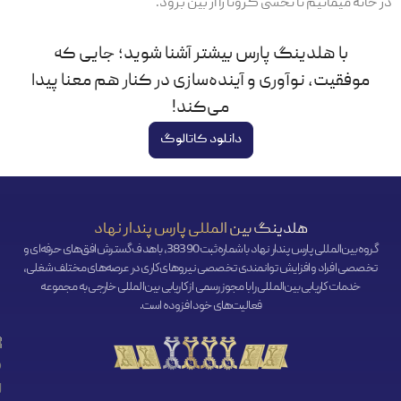
در خانه میمانیم تا نحسی کرونا را از بین برود.
با هلدینگ پارس بیشتر آشنا شوید؛ جایی که
موفقیت، نوآوری و آینده‌سازی در کنار هم معنا پیدا
می‌کند!
دانلود کاتالوگ
هلدینگ بین المللی پارس پندار نهاد
گروه بین‌المللی پارس پندار نهاد با شماره ثبت 38390، با هدف گسترش افق‌‌های حرفه‌ای و
تخصصی افراد و افزایش توانمندی تخصصی نیروهای کاری در عرصه‌های مختلف شغلی،
خدمات کاریابی بین‌المللی را با مجوز رسمی از کاریابی بین‌المللی خارجی به مجموعه
فعالیت‌های خود افزوده است.