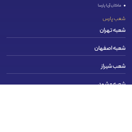
ماکان آریا پارسا
شعب پارس
شعبه تهران
شعبه اصفهان
شعب شیراز
شعبه مشهد
کلیه حقوق این سایت متعلق به گروه بین المللی پارس پندار
نهاد است.