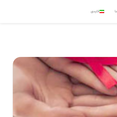
ا
فارسی