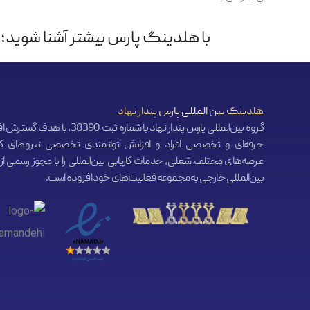
با هلدینگ پارس بیشتر آشنا شوید؛ 
هلدینگ بین المللی پارس پندار نهاد
گروه بین‌المللی پارس پندار نهاد با شماره ثبت 38390، ب
حرفه‌ای و تخصصی افراد و افزایش توانمندی تخصصی نیروهای کا
عرصه‌های مختلف شغلی، خدمات کاریابی بین‌المللی را با مجوز رسمی از ک
بین‌المللی خارجی به مجموعه فعالیت‌های خود افزوده است.