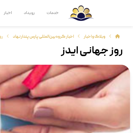
خدمات
رویداد
اخبار
وبلاگ و اخبار
اخبار گروه بین‌المللی پارس پندار نهاد
رو
روز جهانی ایدز