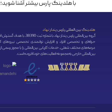
با هلدینگ پارس بیشتر آشنا شوید؛ 
هلدینگ بین المللی پارس پندار نهاد
گروه بین‌المللی پارس پندار نهاد با شماره ثبت 38390، ب
حرفه‌ای و تخصصی افراد و افزایش توانمندی تخصصی نیروهای کا
عرصه‌های مختلف شغلی، خدمات کاریابی بین‌المللی را با مجوز رسمی از ک
بین‌المللی خارجی به مجموعه فعالیت‌های خود افزوده است.