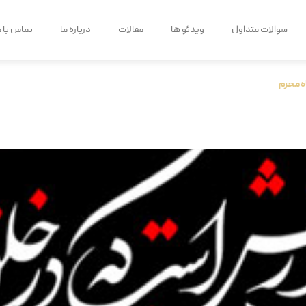
سوالات متداول
ویدئو ها
مقالات
درباره ما
تماس با م
ه محرم