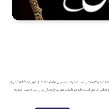
که به ماه صفرگفته می‌شد. محرم نخستین ماه از ماه‌های دوازده‌گانه قمری
 و آداب خاصی است که در کتاب مفاتیح‌الجنان بیان شده‌است. محرم،