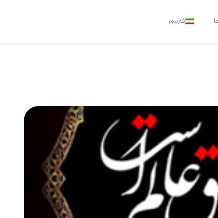
ا
فارسی