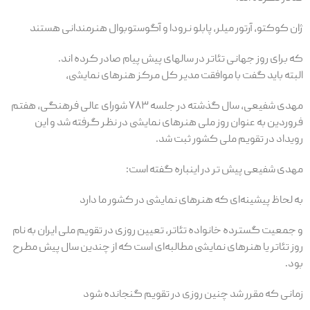
ژان کوکتو، آرتور میلر، پابلو نرودا و آگوستوبوال هنرمندانی هستند
که برای روز جهانی تئاتر در سالهای پیش پیام صادر کرده اند.
البته باید گفت با موافقت مدیر کل مرکز هنرهای نمایشی،
مهدی شفیعی، سال گذشته در جلسه ۷۸۳ شورای عالی فرهنگی، هفتم
فروردین به عنوان روز ملی هنرهای نمایشی در نظر گرفته شد و این
رویداد در تقویم ملی کشور ثبت شد.
مهدی شفیعی پیش تر در اینباره گفته است:
به لحاظ پیشینه‌ای که هنرهای نمایشی در کشور ما دارد
و جمعیت گسترده خانواده تئاتر، تعیین روزی در تقویم ملی ایران به نام
روز تئاتر یا هنرهای نمایشی مطالبه‌ای است که از چندین سال پیش مطرح
بود.
زمانی که مقرر شد چنین روزی در تقویم گنجانده شود