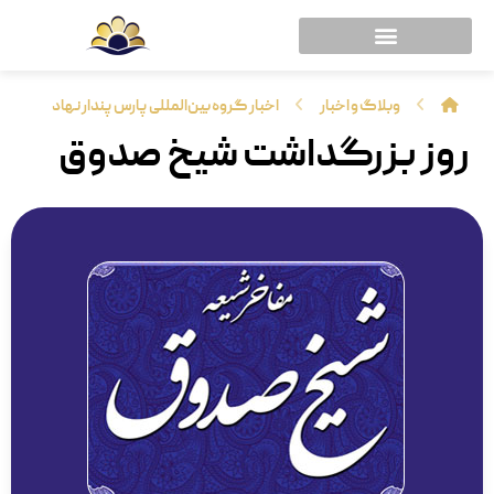
وبلاگ و اخبار
اخبار گروه بین‌المللی پارس پندار نهاد
روز بزرگداشت شیخ صدوق