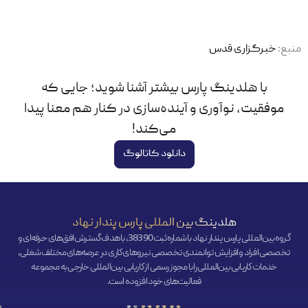
منبع‌:
خبرگزاری قدس
با هلدینگ پارس بیشتر آشنا شوید؛ جایی که
موفقیت، نوآوری و آینده‌سازی در کنار هم معنا پیدا
می‌کند!
دانلود کاتالوگ
هلدینگ بین المللی پارس پندار نهاد
گروه بین‌المللی پارس پندار نهاد با شماره ثبت 38390، با هدف گسترش افق‌‌های حرفه‌ای و
تخصصی افراد و افزایش توانمندی تخصصی نیروهای کاری در عرصه‌های مختلف شغلی،
خدمات کاریابی بین‌المللی را با مجوز رسمی از کاریابی بین‌المللی خارجی به مجموعه
فعالیت‌های خود افزوده است.