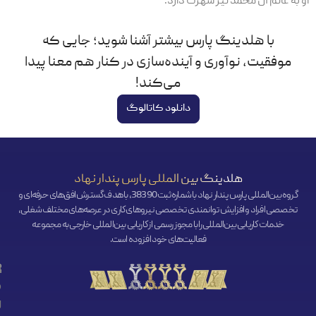
او به عالم آل محمد نیز شهرت دارد.
با هلدینگ پارس بیشتر آشنا شوید؛ جایی که
موفقیت، نوآوری و آینده‌سازی در کنار هم معنا پیدا
می‌کند!
دانلود کاتالوگ
هلدینگ بین المللی پارس پندار نهاد
گروه بین‌المللی پارس پندار نهاد با شماره ثبت 38390، با هدف گسترش افق‌‌های حرفه‌ای و
تخصصی افراد و افزایش توانمندی تخصصی نیروهای کاری در عرصه‌های مختلف شغلی،
خدمات کاریابی بین‌المللی را با مجوز رسمی از کاریابی بین‌المللی خارجی به مجموعه
فعالیت‌های خود افزوده است.