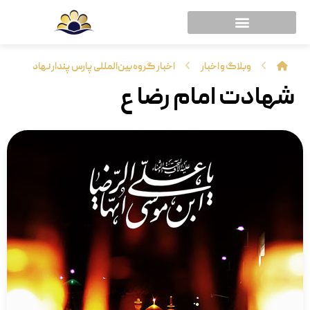
وبلاگ و اخبار
اخبار گروه بین‌المللی پارس پندار نهاد
شهادت امام رضا ع